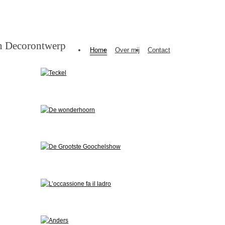
en Decorontwerp
Home
Over mij
Contact